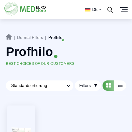
DE
|
Dermal Fillers
|
Profhilo
Profhilo
BEST CHOICES OF OUR CUSTOMERS
Filters