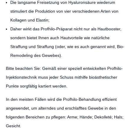
Die langsame Freisetzung von Hyaluronsäure wiederum
stimuliert die Produktion von vier verschiedenen Arten von
Kollagen und Elastin;
Daher wirkt das Profhilo-Präparat nicht nur als Hautbooster,
sondern bietet Ihnen auch Hautvorteile wie natürliche
Straffung und Straffung (oder, wie es auch genannt wird, Bio-
Remodeling des Gewebes).
Bitte beachten Sie: Gemäß einer speziell entwickelten Profhilo-
Injektionstechnik muss jeder Schuss mithilfe bioästhetischer
Punkte sorgfältig kartiert werden.
In den meisten Fällen wird die Profhilo-Behandlung effizient
angewendet, um alterndes und erschlafftes Gewebe in den
folgenden Bereichen zu pflegen: Arme; Hände; Dekolleté; Hals;
Gesicht.