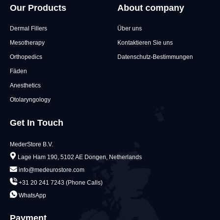
Our Products
About company
Dermal Fillers
Über uns
Mesotherapy
Kontaktieren Sie uns
Orthopedics
Datenschutz-Bestimmungen
Fäden
Anesthetics
Otolaryngology
Get In Touch
MederStore B.V.
Lage Ham 190, 5102 AE Dongen, Netherlands
info@medeurostore.com
+31 20 241 7243 (Phone Calls)
WhatsApp
Payment