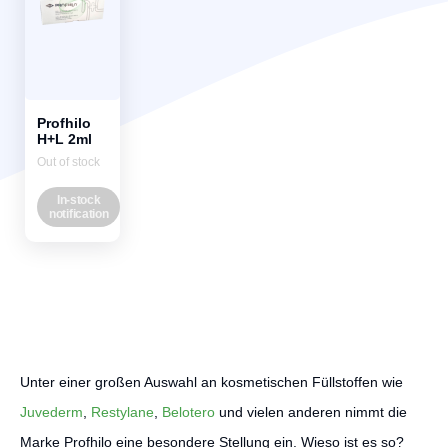
Profhilo
H+L 2ml
Out of stock
In-stock
notification
Unter einer großen Auswahl an kosmetischen Füllstoffen wie
Juvederm
,
Restylane
,
Belotero
und vielen anderen nimmt die
Marke Profhilo eine besondere Stellung ein. Wieso ist es so?