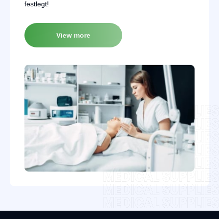
festlegt!
View more