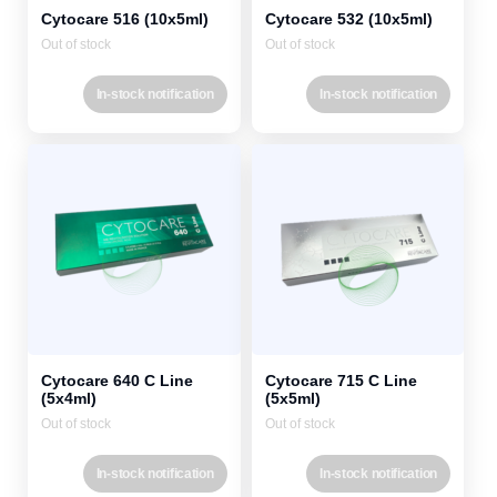
Cytocare 516 (10x5ml)
Cytocare 532 (10x5ml)
Out of stock
Out of stock
In-stock notification
In-stock notification
Cytocare 640 C Line
Cytocare 715 C Line
(5x4ml)
(5x5ml)
Out of stock
Out of stock
In-stock notification
In-stock notification