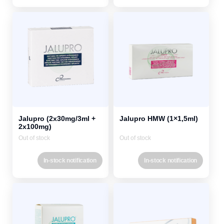
Jalupro (2x30mg/3ml +
Jalupro HMW (1×1,5ml)
2x100mg)
Out of stock
Out of stock
In-stock notification
In-stock notification