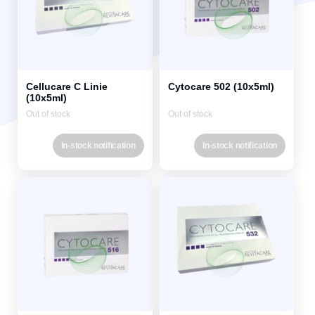
Cellucare C Linie
Cytocare 502 (10x5ml)
(10x5ml)
Out of stock
Out of stock
In-stock notification
In-stock notification