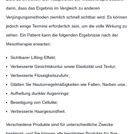
darin, dass das Ergebnis im Vergleich zu anderen
Verjüngungsmethoden ziemlich schnell sichtbar wird. Es können
jedoch einige Termine erforderlich sein, um die volle Wirkung zu
sehen. Ein Patient kann die folgenden Ergebnisse nach der
Mesotherapie erwarten:
Sichtbarer Lifting-Effekt;
Verbesserte Gesichtskontur sowie Elastizität und Textur;
Verbesserte Flüssigkeitszufuhr;
Glätten Sie Hautunregelmäßigkeiten wie Falten, Narben usw.;
Aufhellung dunkler Augenringe;
Beseitigung von Cellulite;
Verbesserte Haargesundheit.
Verschiedene Produkte sind für unterschiedliche Zwecke
bestimmt, und Sie können alle benötigten Produkte für Ihre