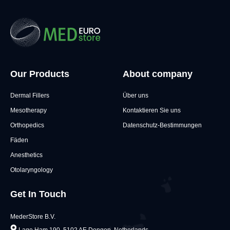
Our Products
About company
Dermal Fillers
Über uns
Mesotherapy
Kontaktieren Sie uns
Orthopedics
Datenschutz-Bestimmungen
Fäden
Anesthetics
Otolaryngology
Get In Touch
MederStore B.V.
Lage Ham 190, 5102 AE Dongen, Netherlands