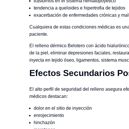
trastornos en el sistema hematopoyético
tendencia a queloides e hipertrofia de tejidos
exacerbación de enfermedades crónicas y mal
Cualquiera de estas condiciones médicas es una 
paciente.
El relleno dérmico Belotero con ácido hialurónico
de la piel, eliminar depresiones faciales, restau
inyecta en tejido óseo, ligamentos, sistema mus
Efectos Secundarios Po
El alto perfil de seguridad del relleno asegura
médicos destacan:
dolor en el sitio de inyección
enrojecimiento
hinchazón