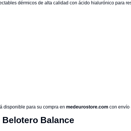
tables dérmicos de alta calidad con ácido hialurónico para res
tá disponible para su compra en
medeurostore.com
con envío 
 Belotero Balance