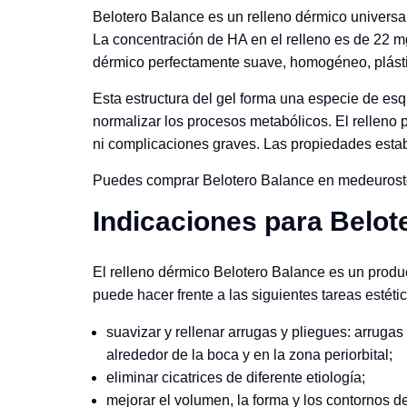
Belotero Balance es un relleno dérmico universa
La concentración de HA en el relleno es de 22 mg
dérmico perfectamente suave, homogéneo, plástic
Esta estructura del gel forma una especie de esq
normalizar los procesos metabólicos. El relleno 
ni complicaciones graves. Las propiedades estab
Puedes comprar Belotero Balance en medeurostor
Indicaciones para Belot
El relleno dérmico Belotero Balance es un produ
puede hacer frente a las siguientes tareas estéti
suavizar y rellenar arrugas y pliegues: arruga
alrededor de la boca y en la zona periorbital;
eliminar cicatrices de diferente etiología;
mejorar el volumen, la forma y los contornos de