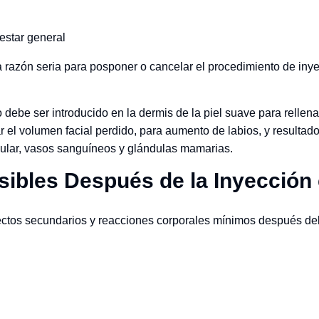
estar general
razón seria para posponer o cancelar el procedimiento de inye
 debe ser introducido en la dermis de la piel suave para rellen
rar el volumen facial perdido, para aumento de labios, y resultad
cular, vasos sanguíneos y glándulas mamarias.
sibles Después de la Inyección
 efectos secundarios y reacciones corporales mínimos después de