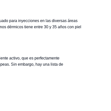
uado para inyecciones en las diversas áreas
lenos dérmicos tiene entre 30 y 35 años con piel
iente activo, que es perfectamente
opeas. Sin embargo, hay una lista de