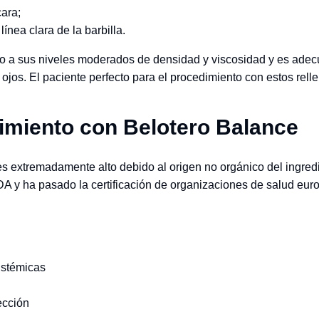
cara;
línea clara de la barbilla.
do a sus niveles moderados de densidad y viscosidad y es adec
os ojos. El paciente perfecto para el procedimiento con estos rel
imiento con Belotero Balance
 es extremadamente alto debido al origen no orgánico del ingred
DA y ha pasado la certificación de organizaciones de salud eur
istémicas
ección