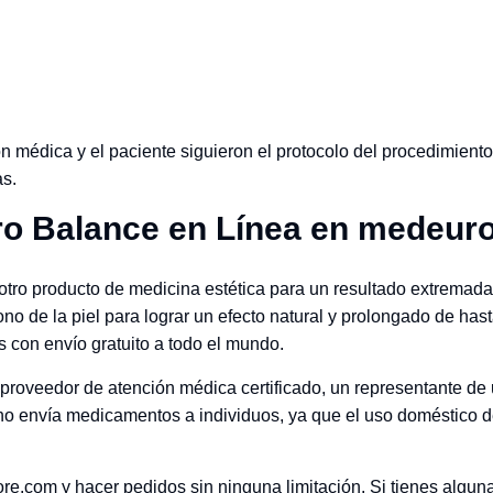
n médica y el paciente siguieron el protocolo del procedimient
as.
o Balance en Línea en medeur
otro producto de medicina estética para un resultado extremada
 tono de la piel para lograr un efecto natural y prolongado de 
 con envío gratuito a todo el mundo.
 proveedor de atención médica certificado, un representante de 
no envía medicamentos a individuos, ya que el uso doméstico d
ore.com y hacer pedidos sin ninguna limitación. Si tienes algu