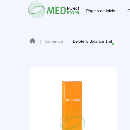
Página de inicio
C
|
Comercio
|
Belotero Balance 1ml