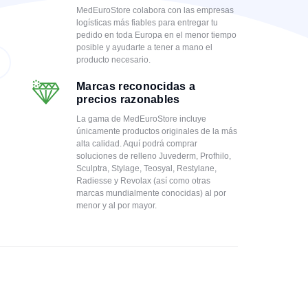
MedEuroStore colabora con las empresas
logísticas más fiables para entregar tu
pedido en toda Europa en el menor tiempo
posible y ayudarte a tener a mano el
producto necesario.
Marcas reconocidas a
precios razonables
La gama de MedEuroStore incluye
únicamente productos originales de la más
alta calidad. Aquí podrá comprar
soluciones de relleno Juvederm, Profhilo,
Sculptra, Stylage, Teosyal, Restylane,
Radiesse y Revolax (así como otras
marcas mundialmente conocidas) al por
menor y al por mayor.