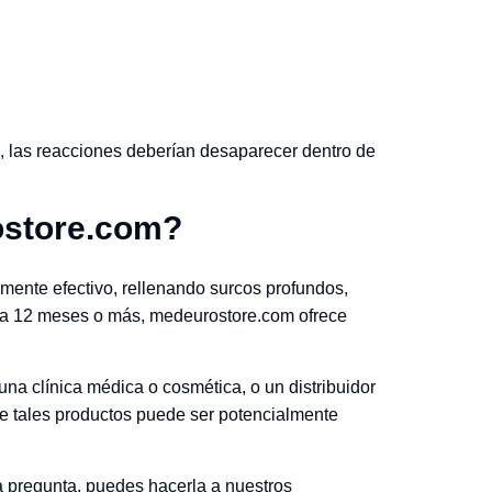
o, las reacciones deberían desaparecer dentro de
ostore.com?
mente efectivo, rellenando surcos profundos,
hasta 12 meses o más, medeurostore.com ofrece
una clínica médica o cosmética, o un distribuidor
e tales productos puede ser potencialmente
na pregunta, puedes hacerla a nuestros