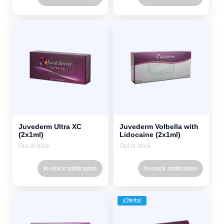
Juvederm Ultra XC
Juvederm Volbella with
(2x1ml)
Lidocaine (2x1ml)
Out of stock
Out of stock
In-stock notification
In-stock notification
¡Oferta!