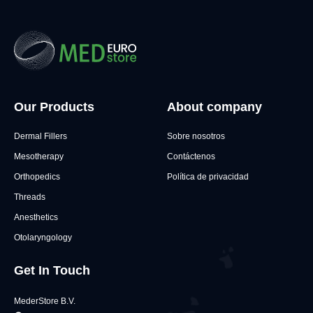
Our Products
About company
Dermal Fillers
Sobre nosotros
Mesotherapy
Contáctenos
Orthopedics
Política de privacidad
Threads
Anesthetics
Otolaryngology
Get In Touch
MederStore B.V.