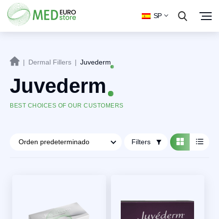
SP
|
Dermal Fillers
|
Juvederm
Juvederm
BEST CHOICES OF OUR CUSTOMERS
Filters