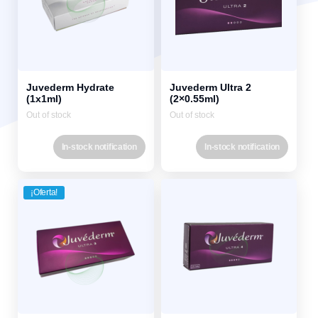
Juvederm Hydrate
Juvederm Ultra 2
(1x1ml)
(2×0.55ml)
Out of stock
Out of stock
In-stock notification
In-stock notification
¡Oferta!