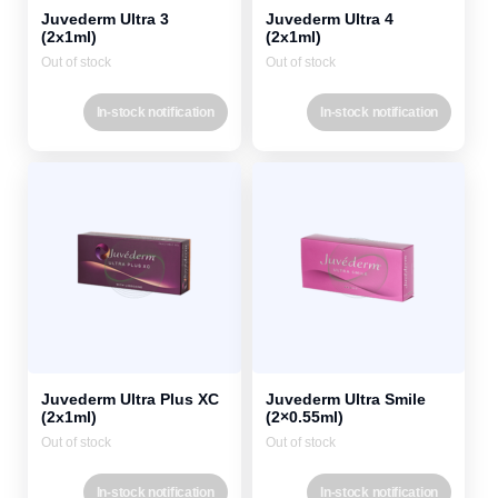
Juvederm Ultra 3
Juvederm Ultra 4
(2x1ml)
(2x1ml)
Out of stock
Out of stock
In-stock notification
In-stock notification
Juvederm Ultra Plus XC
Juvederm Ultra Smile
(2x1ml)
(2×0.55ml)
Out of stock
Out of stock
In-stock notification
In-stock notification