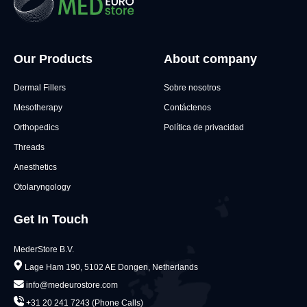
Our Products
About company
Dermal Fillers
Sobre nosotros
Mesotherapy
Contáctenos
Orthopedics
Política de privacidad
Threads
Anesthetics
Otolaryngology
Get In Touch
MederStore B.V.
Lage Ham 190, 5102 AE Dongen, Netherlands
info@medeurostore.com
+31 20 241 7243 (Phone Calls)