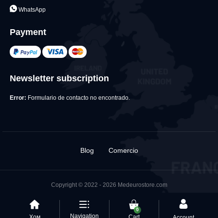
WhatsApp
Payment
Newsletter subscription
Error:
Formulario de contacto no encontrado.
Blog
Comercio
Copyright © 2022 - 2026 Medeurostore.com
0
Navigation
Хом
Cart
Account