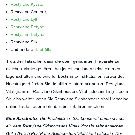
Restylane Kysse;
Restylane Contour;
Restylane Lyft
;
Restylane Refyne
;
Restylane Defyne
;
Restylane Silk;
Und andere
Hautfüller
.
Trotz der Tatsache, dass alle oben genannten Präparate zur
gleichen Marke gehören, hat jedes von ihnen seine eigenen
Eigenschaften und wird für bestimmte Indikationen verwendet.
Nachfolgend finden Sie detaillierte Informationen zu Restylane
Vital (nämlich Restylane Skinboosters Vital Lidocain 1ml). Lesen
Sie also weiter, wenn Sie Restylane Skinboosters Vital Lidocaine
online kaufen oder mehr darüber erfahren möchten.
Eine Randnotiz:
Die Produktlinie „Skinboosters“ umfasst auch
ein dem Restylane Skinboosters Vital Lidocain sehr ähnliches
Gel, nämlich Restylane Skinboosters Vital Light Lidocain. Der