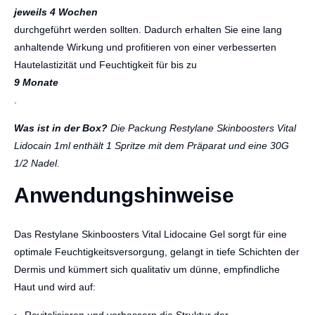
jeweils 4 Wochen
durchgeführt werden sollten. Dadurch erhalten Sie eine lang
anhaltende Wirkung und profitieren von einer verbesserten
Hautelastizität und Feuchtigkeit für bis zu
9 Monate
.
Was ist in der Box?
Die Packung Restylane Skinboosters Vital
Lidocain 1ml enthält 1 Spritze mit dem Präparat und eine 30G
1/2 Nadel.
Anwendungshinweise
Das Restylane Skinboosters Vital Lidocaine Gel sorgt für eine
optimale Feuchtigkeitsversorgung, gelangt in tiefe Schichten der
Dermis und kümmert sich qualitativ um dünne, empfindliche
Haut und wird auf:
Revitalisieren und verbessern die Struktur der