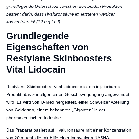
grundlegende Unterschied zwischen den beiden Produkten
besteht darin, dass Hyaluronsäure im letzteren weniger
konzentriert ist (12 mg / ml).
Grundlegende
Eigenschaften von
Restylane Skinboosters
Vital Lidocain
Restylane Skinboosters Vital Lidocaine ist ein injizierbares
Produkt, das zur allgemeinen Gesichtsverjüngung angewendet
wird. Es wird von Q-Med hergestellt, einer Schweizer Abteilung
von Galderma, einem bekannten „Giganten“ in der
pharmazeutischen Industrie.
Das Präparat basiert auf Hyaluronsäure mit einer Konzentration
von 20 mg/ml, die mit Hilfe einer innovativen NASHA-