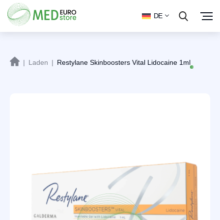
DE
|
Laden
|
Restylane Skinboosters Vital Lidocaine 1ml