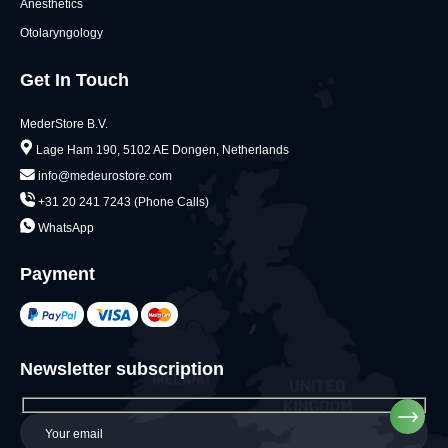
Anesthetics
Otolaryngology
Get In Touch
MederStore B.V.
Lage Ham 190, 5102 AE Dongen, Netherlands
info@medeurostore.com
+31 20 241 7243 (Phone Calls)
WhatsApp
Payment
Newsletter subscription