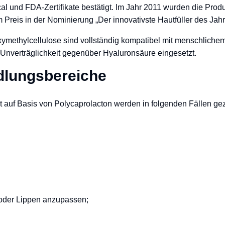
al und FDA-Zertifikate bestätigt. Im Jahr 2011 wurden die Prod
m Preis in der Nominierung „Der innovativste Hautfüller des Jah
methylcellulose sind vollständig kompatibel mit menschlichem 
i Unverträglichkeit gegenüber Hyaluronsäure eingesetzt.
dlungsbereiche
t auf Basis von Polycaprolacton werden in folgenden Fällen gez
 oder Lippen anzupassen;