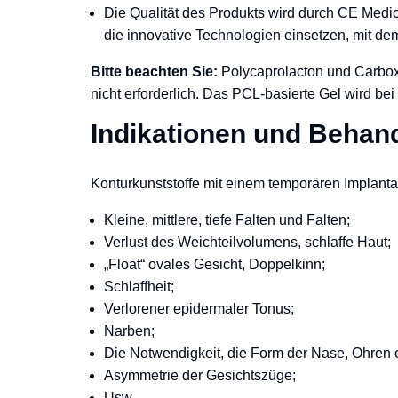
Die Qualität des Produkts wird durch CE Medic
die innovative Technologien einsetzen, mit de
Bitte beachten Sie:
Polycaprolacton und Carboxy
nicht erforderlich. Das PCL-basierte Gel wird be
Indikationen und Behan
Konturkunststoffe mit einem temporären Implanta
Kleine, mittlere, tiefe Falten und Falten;
Verlust des Weichteilvolumens, schlaffe Haut;
„Float“ ovales Gesicht, Doppelkinn;
Schlaffheit;
Verlorener epidermaler Tonus;
Narben;
Die Notwendigkeit, die Form der Nase, Ohren
Asymmetrie der Gesichtszüge;
Usw.