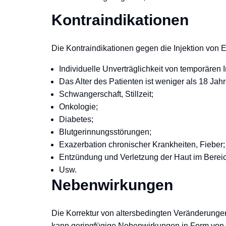
Kontraindikationen
Die Kontraindikationen gegen die Injektion von E
Individuelle Unverträglichkeit von temporären I
Das Alter des Patienten ist weniger als 18 Jahr
Schwangerschaft, Stillzeit;
Onkologie;
Diabetes;
Blutgerinnungsstörungen;
Exazerbation chronischer Krankheiten, Fieber;
Entzündung und Verletzung der Haut im Bereic
Usw.
Nebenwirkungen
Die Korrektur von altersbedingten Veränderungen
kann geringfügige Nebenwirkungen in Form von