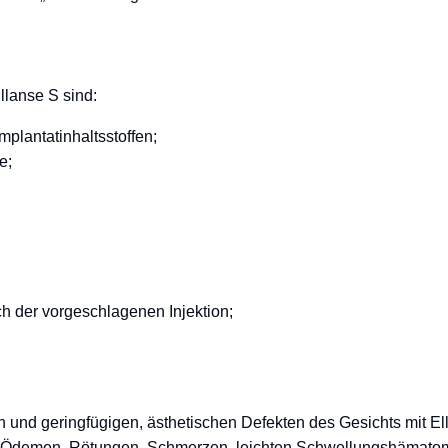
llanse S sind:
mplantatinhaltsstoffen;
e;
h der vorgeschlagenen Injektion;
 und geringfügigen, ästhetischen Defekten des Gesichts mit El
 Ödemen, Rötungen, Schmerzen, leichten Schwellungshämatomen