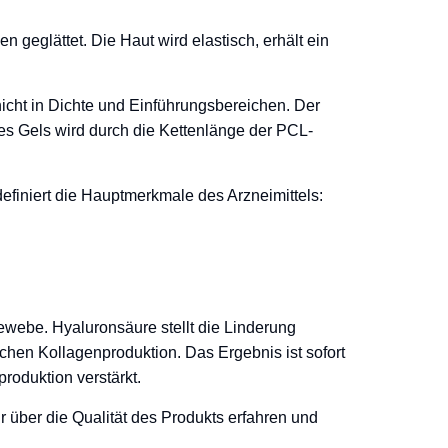
 geglättet. Die Haut wird elastisch, erhält ein
icht in Dichte und Einführungsbereichen. Der
es Gels wird durch die Kettenlänge der PCL-
finiert die Hauptmerkmale des Arzneimittels:
ewebe. Hyaluronsäure stellt die Linderung
hen Kollagenproduktion. Das Ergebnis ist sofort
roduktion verstärkt.
 über die Qualität des Produkts erfahren und