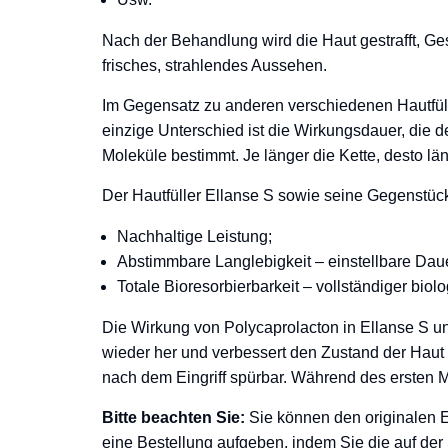
Nach der Behandlung wird die Haut gestrafft, Ges
frisches, strahlendes Aussehen.
Im Gegensatz zu anderen verschiedenen Hautfülle
einzige Unterschied ist die Wirkungsdauer, die
Moleküle bestimmt. Je länger die Kette, desto lä
Der Hautfüller Ellanse S sowie seine Gegenstück
Nachhaltige Leistung;
Abstimmbare Langlebigkeit – einstellbare Dau
Totale Bioresorbierbarkeit – vollständiger biol
Die Wirkung von Polycaprolacton in Ellanse S u
wieder her und verbessert den Zustand der Haut 
nach dem Eingriff spürbar. Während des ersten Mo
Bitte beachten Sie:
Sie können den originalen E
eine Bestellung aufgeben, indem Sie die auf der 