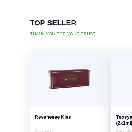
TOP SELLER
THANK YOU FOR YOUR TRUST!
Revanesse Kiss
Teosya
(2x1ml
Out of stock
Out of sto