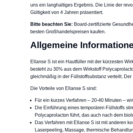
uns ein langhaltiges Ergebnis. Die Linie der rev
Gültigkeit von 4 Jahren präsentiert.
Bitte beachten Sie:
Board-zertifizierte Gesundhe
besten Großhandelspreisen kaufen.
Allgemeine Information
Ellanse S ist ein Hautfüller mit der kürzesten 
besteht zu 30% aus dem Wirkstoff Polycaprolac
gleichmäßig in der Füllstoffsubstanz verteilt. De
Die Vorteile von Ellanse S sind:
Für ein kurzes Verfahren – 20-40 Minuten – wird
Die Einführung eines temporären Füllstoffs st
Polycaprolacton führt, das auch nach dem bio
Das Verfahren mit Ellanse S ist mit anderen k
Laserpeeling, Massage, thermische Behandlu