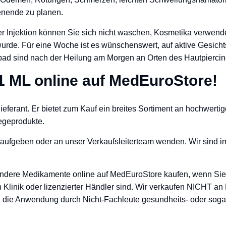
enende zu planen.
Injektion können Sie sich nicht waschen, Kosmetika verwenden
wurde. Für eine Woche ist es wünschenswert, auf aktive Gesich
 sind nach der Heilung am Morgen an Orten des Hautpiercing
 ML online auf MedEuroStore!
eferant. Er bietet zum Kauf ein breites Sortiment an hochwert
legeprodukte.
aufgeben oder an unser Verkaufsleiterteam wenden. Wir sind im
dere Medikamente online auf MedEuroStore kaufen, wenn Sie ei
n Klinik oder lizenzierter Händler sind. Wir verkaufen NICHT an 
 die Anwendung durch Nicht-Fachleute gesundheits- oder sogar