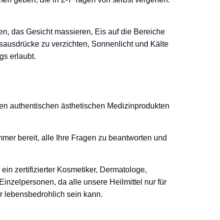
, das Gesicht massieren, Eis auf die Bereiche
tsausdrücke zu verzichten, Sonnenlicht und Kälte
s erlaubt.
igen authentischen ästhetischen Medizinprodukten
mer bereit, alle Ihre Fragen zu beantworten und
n zertifizierter Kosmetiker, Dermatologe,
Einzelpersonen, da alle unsere Heilmittel nur für
 lebensbedrohlich sein kann.