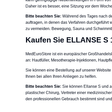
Daher ist es besser, eine Sitzung vor dem Woch
Bitte beachten Sie:
Während des Tages nach der 
auftragen, in denen das Verfahren durchgeführt 
zu vermeiden. Bewegung, Sauna und Schwimmbad
Kaufen Sie ELLANSE S 1
MedEuroStore ist ein europäischer Großhandelsli
an: Hautfüller, Mesotherapie-Injektionen, Hautpf
Sie können eine Bestellung auf unserer Website 
Ihnen bei allen Ihren Anliegen zu helfen.
Bitte beachten Sie:
Sie können Ellanse S und an
plastischer Chirurg, Vertreter einer medizinische
den professionellen Gebrauch bestimmt sind und