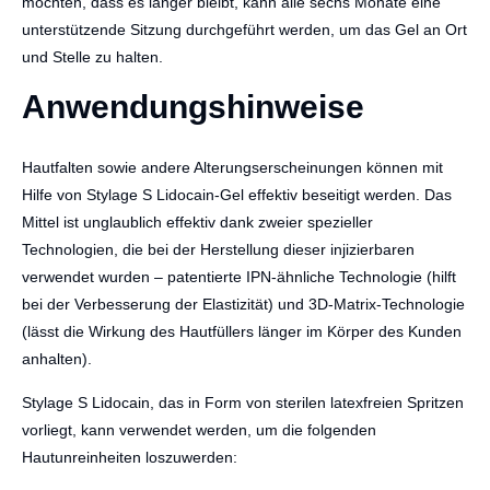
möchten, dass es länger bleibt, kann alle sechs Monate eine
unterstützende Sitzung durchgeführt werden, um das Gel an Ort
und Stelle zu halten.
Anwendungshinweise
Hautfalten sowie andere Alterungserscheinungen können mit
Hilfe von Stylage S Lidocain-Gel effektiv beseitigt werden. Das
Mittel ist unglaublich effektiv dank zweier spezieller
Technologien, die bei der Herstellung dieser injizierbaren
verwendet wurden – patentierte IPN-ähnliche Technologie (hilft
bei der Verbesserung der Elastizität) und 3D-Matrix-Technologie
(lässt die Wirkung des Hautfüllers länger im Körper des Kunden
anhalten).
Stylage S Lidocain, das in Form von sterilen latexfreien Spritzen
vorliegt, kann verwendet werden, um die folgenden
Hautunreinheiten loszuwerden: