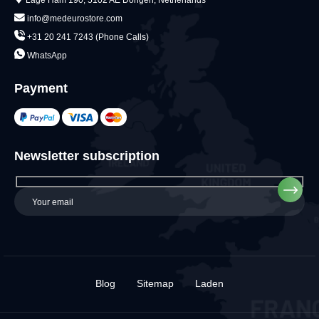
Lage Ham 190, 5102 AE Dongen, Netherlands
info@medeurostore.com
+31 20 241 7243 (Phone Calls)
WhatsApp
Payment
Newsletter subscription
Blog
Sitemap
Laden