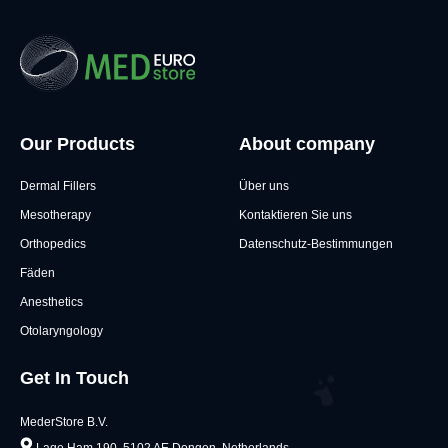
Our Products
About company
Dermal Fillers
Über uns
Mesotherapy
Kontaktieren Sie uns
Orthopedics
Datenschutz-Bestimmungen
Fäden
Anesthetics
Otolaryngology
Get In Touch
MederStore B.V.