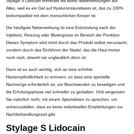
Stylage S Lidocain minimale bis keine Nebenwirkungen auf.
Alles, weil es ein Gel auf Hyaluronsäurebasis ist, das zu 100%
biokompatibel mit dem menschlichen Körper ist.
Die häufigste Nebenwirkung ist eine Entzündung nach der
Injektion, Reizung oder Blutergüsse im Bereich der Punktion.
Dieses Symptom wird nicht durch das Produkt selbst verursacht,
sondern durch das Einführen der Nadel, das die Haut immer
noch reizt, obwohl sie unglaublich dünn ist.
Dann ist es auch wichtig, sich an eine erhöhte
Hautempfindlichkeit zu erinnern, so dass eine spezielle
Nachsorge erforderlich ist, um Beschwerden zu beseitigen und
die Erholungsphase viel schneller zu gestalten. Und vergessen
Sie natürlich nicht, mit einem Spezialisten zu sprechen, um
sicherzustellen, dass es keine individuellen Empfehlungen zur
Nachbehandlungszeit gibt.
Stylage S Lidocain