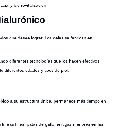
ial y bio revitalización.
ialurónico
ados que desee lograr. Los geles se fabrican en
ando diferentes tecnologías que los hacen efectivos
e diferentes edades y tipos de piel.
ebido a su estructura única, permanece más tiempo en
 líneas finas: patas de gallo, arrugas menores en las