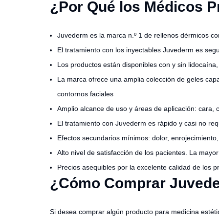
¿Por Qué los Médicos P
Juvederm es la marca n.º 1 de rellenos dérmicos c
El tratamiento con los inyectables Juvederm es segu
Los productos están disponibles con y sin lidocaína,
La marca ofrece una amplia colección de geles capac
contornos faciales
Amplio alcance de uso y áreas de aplicación: cara, c
El tratamiento con Juvederm es rápido y casi no re
Efectos secundarios mínimos: dolor, enrojecimient
Alto nivel de satisfacción de los pacientes. La may
Precios asequibles por la excelente calidad de los
¿Cómo Comprar Juvede
Si desea comprar algún producto para medicina estét