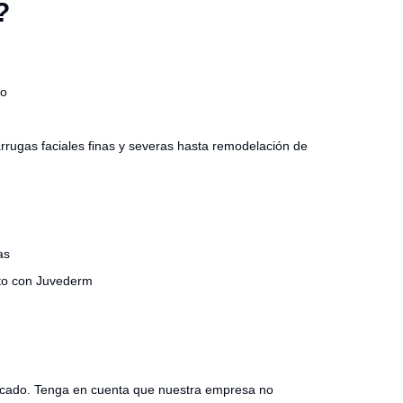
?
po
rrugas faciales finas y severas hasta remodelación de
as
nto con Juvederm
ficado. Tenga en cuenta que nuestra empresa no