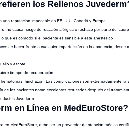
refieren los Rellenos Juvederm
on una reputación impecable en EE. UU., Canadá y Europa
ro: no causa riesgo de reacción alérgica o rechazo por parte del cuer
 lo que es cómodo si el paciente es sensible a este anestésico
es de hacer frente a cualquier imperfección en la apariencia, desde a
uello y escote
quiere tiempo de recuperación
o, hematomas, hinchazón. Las complicaciones son extremadamente rar
oría de los pacientes notan excelentes resultados después del tratamie
 productos Juvederm
rm en Línea en MedEuroStore?
ica en MedEuroStore, debe ser un proveedor de atención médica certi