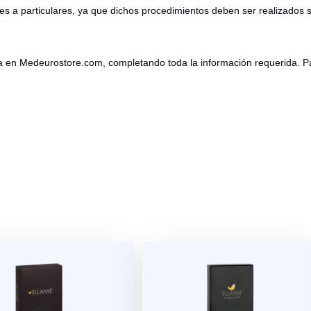
es a particulares, ya que dichos procedimientos deben ser realizados s
nta en Medeurostore.com, completando toda la información requerida.