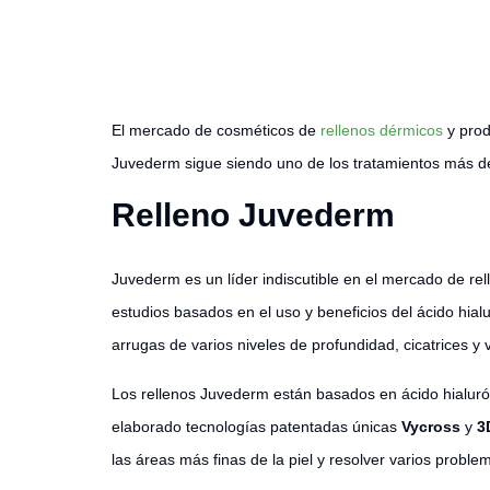
El mercado de cosméticos de
rellenos dérmicos
y pro
Juvederm sigue siendo uno de los tratamientos más d
Relleno Juvederm
Juvederm es un líder indiscutible en el mercado de r
estudios basados en el uso y beneficios del ácido hial
arrugas de varios niveles de profundidad, cicatrices 
Los rellenos Juvederm están basados en ácido hialuróni
elaborado tecnologías patentadas únicas
Vycross
y
3
las áreas más finas de la piel y resolver varios proble