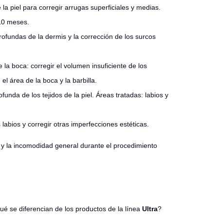
a piel para corregir arrugas superficiales y medias.
-10 meses.
rofundas de la dermis y la corrección de los surcos
la boca: corregir el volumen insuficiente de los
el área de la boca y la barbilla.
nda de los tejidos de la piel. Áreas tratadas: labios y
labios y corregir otras imperfecciones estéticas.
s y la incomodidad general durante el procedimiento
ué se diferencian de los productos de la línea
Ultra
?