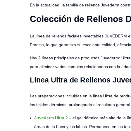
En la actualidad, la familia de rellenos Juvederm cons
Colección de Rellenos 
La línea de rellenos faciales inyectables JUVEDERM es
Francia, lo que garantiza su excelente calidad, eficaci
Hay 2 líneas principales de productos Juvederm:
Ultra
para eliminar varios cambios relacionados con la edad,
Línea Ultra de Rellenos Juv
Las preparaciones incluidas en la línea
Ultra
de produc
los tejidos dérmicos, prolongando el resultado general
Juvederm Ultra 2
– el gel dérmico más alto de la lí
áreas de la boca y los labios. Permanece en los tej