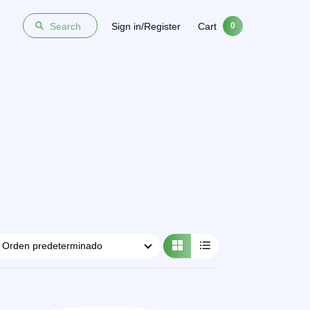
Sign in/Register
Cart
Search
0