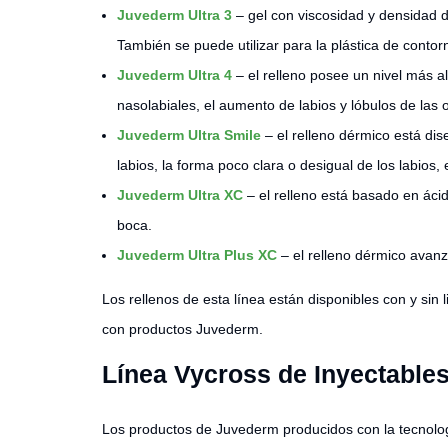
Juvederm Ultra 3
– gel con viscosidad y densidad d
También se puede utilizar para la plástica de conto
Juvederm Ultra 4
– el relleno posee un nivel más a
nasolabiales, el aumento de labios y lóbulos de las
Juvederm Ultra Smile
– el relleno dérmico está dis
labios, la forma poco clara o desigual de los labios, 
Juvederm Ultra XC
– el relleno está basado en ácid
boca.
Juvederm Ultra Plus XC
– el relleno dérmico avanza
Los rellenos de esta línea están disponibles con y sin
con productos Juvederm.
Línea Vycross de Inyectabl
Los productos de Juvederm producidos con la tecnol