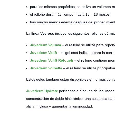
para los mismos propósitos, se utiliza un volumen m
el relleno dura más tiempo: hasta 15 – 18 meses;
hay mucho menos edema después del procedimient
La línea
Vycross
incluye los siguientes rellenos dérmi
Juvederm Voluma
– el relleno se utiliza para repo
Juvederm Volift
– el gel está indicado para la corre
Juvederm Volift Retouch
– el relleno contiene me
Juvederm Volbella
– el relleno se utiliza principal
Estos geles también están disponibles en formas con y s
Juvederm Hydrate
pertenece a ninguna de las líneas
concentración de ácido hialurónico, una sustancia natu
aliviar incluso y aumentar la luminosidad.