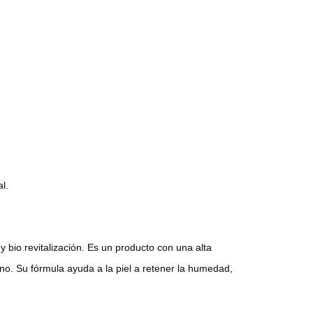
l.
bio revitalización. Es un producto con una alta
eno. Su fórmula ayuda a la piel a retener la humedad,