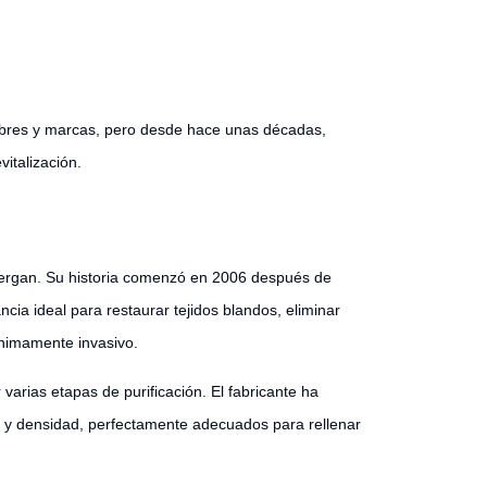
bres y marcas, pero desde hace unas décadas,
italización.
llergan. Su historia comenzó en 2006 después de
cia ideal para restaurar tejidos blandos, eliminar
ínimamente invasivo.
arias etapas de purificación. El fabricante ha
d y densidad, perfectamente adecuados para rellenar