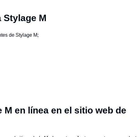
a Stylage M
ntes de Stylage M;
M en línea en el sitio web de