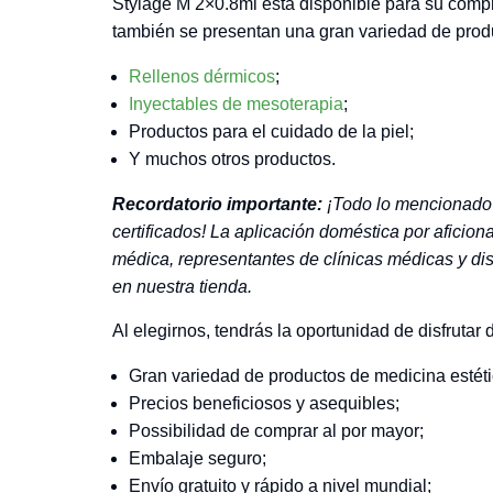
Stylage M 2×0.8ml está disponible para su compr
también se presentan una gran variedad de produ
Rellenos dérmicos
;
Inyectables de mesoterapia
;
Productos para el cuidado de la piel;
Y muchos otros productos.
Recordatorio importante:
¡Todo lo mencionado 
certificados! La aplicación doméstica por aficio
médica, representantes de clínicas médicas y dis
en nuestra tienda.
Al elegirnos, tendrás la oportunidad de disfrutar
Gran variedad de productos de medicina estéti
Precios beneficiosos y asequibles;
Possibilidad de comprar al por mayor;
Embalaje seguro;
Envío gratuito y rápido a nivel mundial;