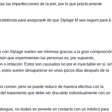
das las imperfecciones de la piel, por lo que prácticamente
esteticista para asegurarte de que Stylage M sea seguro para ti.
o con Stylage suelen ser mínimas gracias a la gran composició
omún que experimentan las personas es, por supuesto,
o irritación. Estos son causados no por el inyectable en sí, si
go, estos suelen desaparecer en unos pocos días después de la
ario común, pero se puede reducir de manera efectiva con la
del tratamiento que debe ser discutido individualmente con un
lergias, no dudes en ponerte en contacto con un médico para