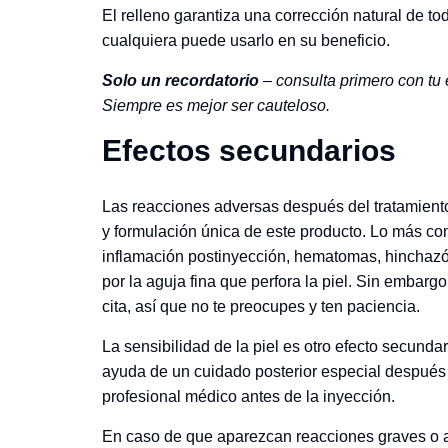
El relleno garantiza una corrección natural de to
cualquiera puede usarlo en su beneficio.
Solo un recordatorio
– consulta primero con tu 
Siempre es mejor ser cauteloso.
Efectos secundarios
Las reacciones adversas después del tratamient
y formulación única de este producto. Lo más c
inflamación postinyección, hematomas, hinchazón 
por la aguja fina que perfora la piel. Sin embar
cita, así que no te preocupes y ten paciencia.
La sensibilidad de la piel es otro efecto secund
ayuda de un cuidado posterior especial después 
profesional médico antes de la inyección.
En caso de que aparezcan reacciones graves o a