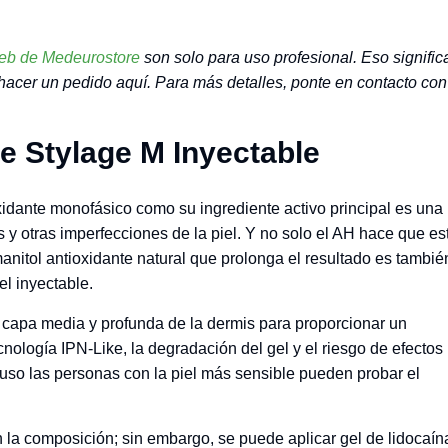
web de Medeurostore
son solo para uso profesional. Eso signific
 hacer un pedido aquí. Para más detalles, ponte en contacto con
e Stylage M Inyectable
xidante monofásico como su ingrediente activo principal es una
s y otras imperfecciones de la piel. Y no solo el AH hace que es
manitol antioxidante natural que prolonga el resultado es tambié
el inyectable.
a capa media y profunda de la dermis para proporcionar un
nología IPN-Like, la degradación del gel y el riesgo de efectos
luso las personas con la piel más sensible pueden probar el
n la composición; sin embargo, se puede aplicar gel de lidocaín