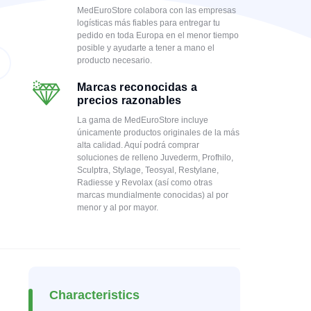
MedEuroStore colabora con las empresas
logísticas más fiables para entregar tu
pedido en toda Europa en el menor tiempo
posible y ayudarte a tener a mano el
producto necesario.
Marcas reconocidas a
precios razonables
La gama de MedEuroStore incluye
únicamente productos originales de la más
alta calidad. Aquí podrá comprar
soluciones de relleno Juvederm, Profhilo,
Sculptra, Stylage, Teosyal, Restylane,
Radiesse y Revolax (así como otras
marcas mundialmente conocidas) al por
menor y al por mayor.
Characteristics