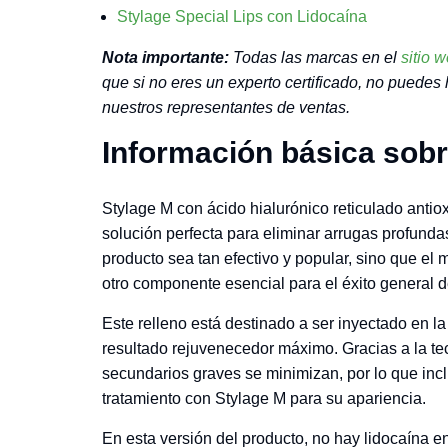
Stylage Special Lips con Lidocaína
Nota importante:
Todas las marcas en el
sitio 
que si no eres un experto certificado, no puedes
nuestros representantes de ventas.
Información básica sobr
Stylage M con ácido hialurónico reticulado antio
solución perfecta para eliminar arrugas profunda
producto sea tan efectivo y popular, sino que el 
otro componente esencial para el éxito general d
Este relleno está destinado a ser inyectado en l
resultado rejuvenecedor máximo. Gracias a la tec
secundarios graves se minimizan, por lo que inc
tratamiento con Stylage M para su apariencia.
En esta versión del producto, no hay lidocaína e