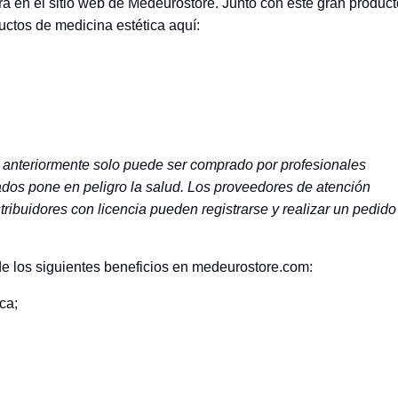
a en el sitio web de Medeurostore. Junto con este gran product
ctos de medicina estética aquí:
anteriormente solo puede ser comprado por profesionales
nados pone en peligro la salud. Los proveedores de atención
tribuidores con licencia pueden registrarse y realizar un pedido
 de los siguientes beneficios en medeurostore.com:
ca;