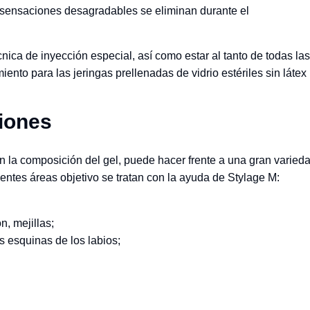
as sensaciones desagradables se eliminan durante el
nica de inyección especial, así como estar al tanto de todas las
nto para las jeringas prellenadas de vidrio estériles sin látex
ciones
en la composición del gel, puede hacer frente a una gran varied
ientes áreas objetivo se tratan con la ayuda de Stylage M:
n, mejillas;
s esquinas de los labios;