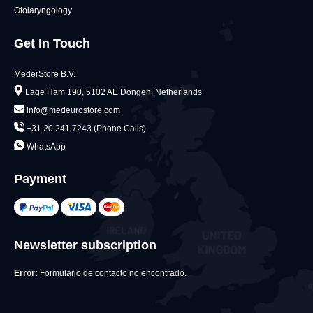
Otolaryngology
Get In Touch
MederStore B.V.
Lage Ham 190, 5102 AE Dongen, Netherlands
info@medeurostore.com
+31 20 241 7243 (Phone Calls)
WhatsApp
Payment
Newsletter subscription
Error:
Formulario de contacto no encontrado.