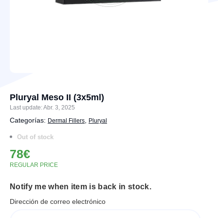
Pluryal Meso II (3x5ml)
Last update: Abr. 3, 2025
Categorías:
,
Dermal Fillers
Pluryal
Out of stock
78
€
REGULAR PRICE
Notify me when item is back in stock.
Dirección de correo electrónico