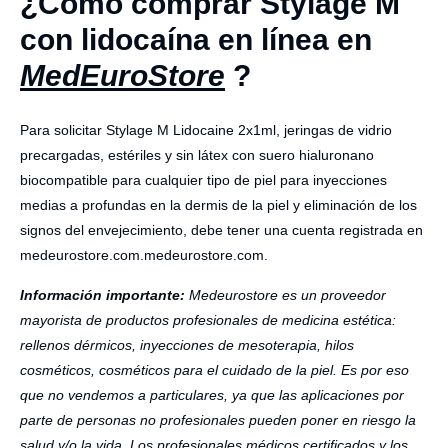
¿Cómo comprar Stylage M
con lidocaína en línea en
MedEuroStore
?
Para solicitar Stylage M Lidocaine 2x1ml, jeringas de vidrio
precargadas, estériles y sin látex con suero hialuronano
biocompatible para cualquier tipo de piel para inyecciones
medias a profundas en la dermis de la piel y eliminación de los
signos del envejecimiento, debe tener una cuenta registrada en
medeurostore.com.medeurostore.com.
Información importante:
Medeurostore es un proveedor
mayorista de productos profesionales de medicina estética:
rellenos dérmicos, inyecciones de mesoterapia, hilos
cosméticos, cosméticos para el cuidado de la piel. Es por eso
que no vendemos a particulares, ya que las aplicaciones por
parte de personas no profesionales pueden poner en riesgo la
salud y/o la vida. Los profesionales médicos certificados y los