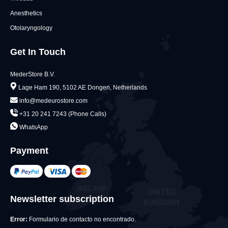
Anesthetics
Otolaryngology
Get In Touch
MederStore B.V.
Lage Ham 190, 5102 AE Dongen, Netherlands
info@medeurostore.com
+31 20 241 7243 (Phone Calls)
WhatsApp
Payment
Newsletter subscription
Error:
Formulario de contacto no encontrado.