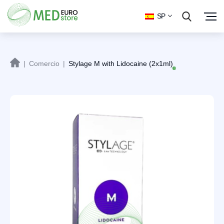
SP
|
Comercio
|
Stylage M with Lidocaine (2x1ml)