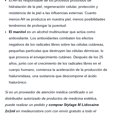
El AH es responsable de los procesos profundos de
hidratación de la piel, regeneración celular, protección y
resistencia de la piel a las influencias externas. Cuanto
menos AH se produzca en nuestra piel, menos posibilidades
tendremos de prolongar la juventud.
El manitol
es un alcohol multinuclear que actúa como
antioxidante. Los antioxidantes combaten los efectos
negativos de los radicales libres sobre las células cutáneas,
pequeñas partículas que destruyen las células dérmicas, lo
que provoca el envejecimiento cutáneo. Después de los 25
años, junto con el crecimiento de los radicales libres en el
cuerpo humano, comienza la aceleración de la producción de
hialuronidasa, una sustancia que descompone el ácido
hialurónico.
Si es un proveedor de atención médica certificado o un
distribuidor autorizado de productos de medicina estética,
puede realizar un pedido y
comprar Stylage M Lidocaine
2x1ml
en medeurostore.com con envío gratuito a todo el