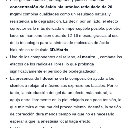
concentración de ácido hialurónico reticulado de 20
mg/ml
combina cualidades como un resultado natural y
resistencia a la degradación. Es decir, por un lado, el efecto
corrector es lo más delicado e imperceptible posible, por otro
lado, se mantiene bien durante 12-16 meses, gracias al uso
de la tecnología para la síntesis de moléculas de ácido
hialurónico reticulado
3D-Matrix
.
Uno de los componentes del relleno,
el manitol
, combate los
efectos de los radicales libres, lo que prolonga
significativamente el período de biodegradación.
La presencia de
lidocaína
en la composición ayuda a los
clientes a relajar al máximo sus expresiones faciales. Por lo
tanto, la introducción del gel da un efecto más natural, la
aguja entra libremente en la piel relajada con poca tensión, lo
que minimiza el trauma del procedimiento. Además, la sesión
de corrección dura menos tiempo ya que no es necesario
esperar a que la anestesia local haga efecto.